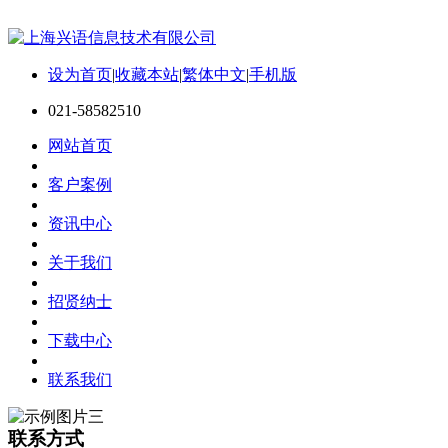
设为首页
|
收藏本站
|
繁体中文
|
手机版
021-58582510
网站首页
客户案例
资讯中心
关于我们
招贤纳士
下载中心
联系我们
联系方式