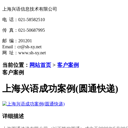
上海兴语信息技术有限公司
电 话：021-58582510
传 真：021-50687995
邮 编：201201
Email：cr@sh-xy.net
网 址：www.sh-xy.net
当前位置：
网站首页
>
客户案例
客户案例
上海兴语成功案例(圆通快递)
详细描述