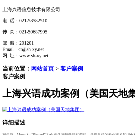
上海兴语信息技术有限公司
电 话：021-58582510
传 真：021-50687995
邮 编：201201
Email：cr@sh-xy.net
网 址：www.sh-xy.net
当前位置：
网站首页
>
客户案例
客户案例
上海兴语成功案例（美国天地
详细描述
36年前，Moon Su “Richard” Park 先生满怀热情和梦想，凭借自