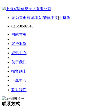
设为首页
|
收藏本站
|
繁体中文
|
手机版
021-58582510
网站首页
客户案例
资讯中心
关于我们
招贤纳士
下载中心
联系我们
联系方式