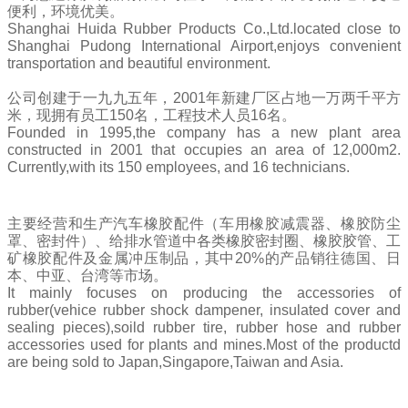
便利，环境优美。
Shanghai Huida Rubber Products Co.,Ltd.located close to
Shanghai Pudong International Airport,enjoys convenient
transportation and beautiful environment.
公司创建于一九九五年，2001年新建厂区占地一万两千平方
米，现拥有员工150名，工程技术人员16名。
Founded in 1995,the company has a new plant area
constructed in 2001 that occupies an area of 12,000m2.
Currently,with its 150 employees, and 16 technicians.
主要经营和生产汽车橡胶配件（车用橡胶减震器、橡胶防尘
罩、密封件）、给排水管道中各类橡胶密封圈、橡胶胶管、工
矿橡胶配件及金属冲压制品，其中20%的产品销往德国、日
本、中亚、台湾等市场。
It mainly focuses on producing the accessories of
rubber(vehice rubber shock dampener, insulated cover and
sealing pieces),soild rubber tire, rubber hose and rubber
accessories used for plants and mines.Most of the productd
are being sold to Japan,Singapore,Taiwan and Asia.