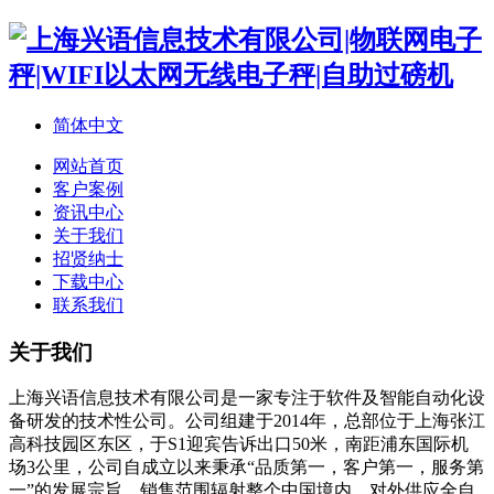
简体中文
网站首页
客户案例
资讯中心
关于我们
招贤纳士
下载中心
联系我们
关于我们
上海兴语信息技术有限公司是一家专注于软件及智能自动化设
备研发的技术性公司。公司组建于2014年，总部位于上海张江
高科技园区东区，于S1迎宾告诉出口50米，南距浦东国际机
场3公里，公司自成立以来秉承“品质第一，客户第一，服务第
一”的发展宗旨，销售范围辐射整个中国境内，对外供应全自