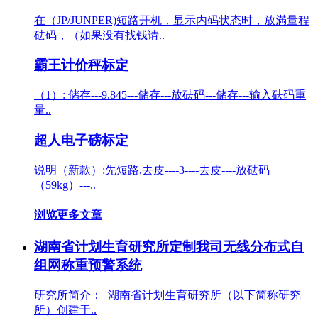
在（JP/JUNPER)短路开机，显示内码状态时，放満量程
砝码，（如果没有找钱请..
霸王计价秤标定
（1）: 储存---9.845---储存---放砝码---储存---输入砝码重
量..
超人电子磅标定
说明（新款）:先短路,去皮----3----去皮----放砝码
（59kg）---..
浏览更多文章
湖南省计划生育研究所定制我司无线分布式自
组网称重预警系统
研究所简介： 湖南省计划生育研究所（以下简称研究
所）创建于..