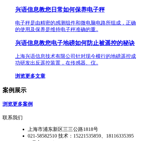
兴语信息教您日常如何保养电子秤
电子秤是由精密的感测组件和微电脑电路所组成，正确
的使用及保养是维持电子秤准确的重..
兴语信息教您电子地磅如何防止被遥控的秘诀
上海兴语信息技术有限公司针对现今横行的地磅遥控成
功研发出反遥控装置，在传感器、仪..
浏览更多文章
案例展示
浏览更多案例
联系我们
上海市浦东新区三三公路1818号
021-58582510 技术：15221535859、18116335395