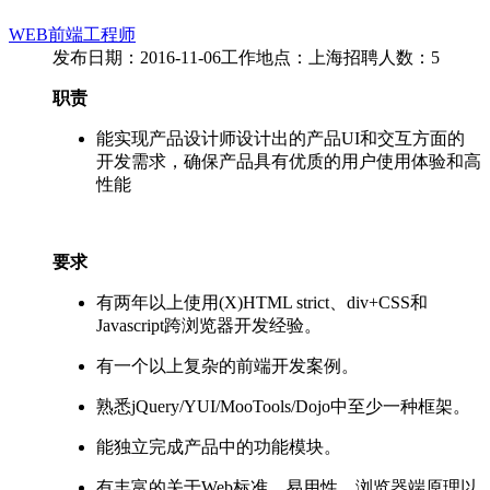
WEB前端工程师
发布日期：2016-11-06
工作地点：上海
招聘人数：5
职责
能实现产品设计师设计出的产品UI和交互方面的
开发需求，确保产品具有优质的用户使用体验和高
性能
要求
有两年以上使用(X)HTML strict、div+CSS和
Javascript跨浏览器开发经验。
有一个以上复杂的前端开发案例。
熟悉jQuery/YUI/MooTools/Dojo中至少一种框架。
能独立完成产品中的功能模块。
有丰富的关于Web标准、易用性、浏览器端原理以